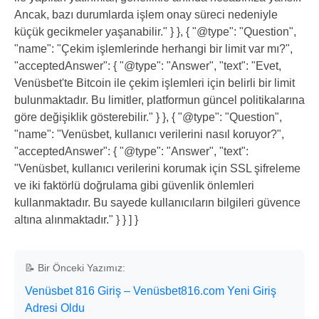
Ancak, bazı durumlarda işlem onay süreci nedeniyle
küçük gecikmeler yaşanabilir." } }, { "@type": "Question",
"name": "Çekim işlemlerinde herhangi bir limit var mı?",
"acceptedAnswer": { "@type": "Answer", "text": "Evet,
Venüsbet'te Bitcoin ile çekim işlemleri için belirli bir limit
bulunmaktadır. Bu limitler, platformun güncel politikalarına
göre değişiklik gösterebilir." } }, { "@type": "Question",
"name": "Venüsbet, kullanıcı verilerini nasıl koruyor?",
"acceptedAnswer": { "@type": "Answer", "text":
"Venüsbet, kullanıcı verilerini korumak için SSL şifreleme
ve iki faktörlü doğrulama gibi güvenlik önlemleri
kullanmaktadır. Bu sayede kullanıcıların bilgileri güvence
altına alınmaktadır." } } ] }
📝 Bir Önceki Yazımız:
Venüsbet 816 Giriş – Venüsbet816.com Yeni Giriş
Adresi Oldu