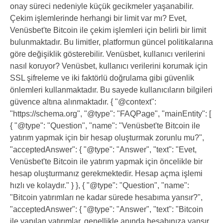
onay süreci nedeniyle küçük gecikmeler yaşanabilir.
Çekim işlemlerinde herhangi bir limit var mı? Evet,
Venüsbet'te Bitcoin ile çekim işlemleri için belirli bir limit
bulunmaktadır. Bu limitler, platformun güncel politikalarına
göre değişiklik gösterebilir. Venüsbet, kullanıcı verilerini
nasıl koruyor? Venüsbet, kullanıcı verilerini korumak için
SSL şifreleme ve iki faktörlü doğrulama gibi güvenlik
önlemleri kullanmaktadır. Bu sayede kullanıcıların bilgileri
güvence altına alınmaktadır. { "@context":
"https://schema.org", "@type": "FAQPage", "mainEntity": [
{ "@type": "Question", "name": "Venüsbet'te Bitcoin ile
yatırım yapmak için bir hesap oluşturmak zorunlu mu?",
"acceptedAnswer": { "@type": "Answer", "text": "Evet,
Venüsbet'te Bitcoin ile yatırım yapmak için öncelikle bir
hesap oluşturmanız gerekmektedir. Hesap açma işlemi
hızlı ve kolaydır." } }, { "@type": "Question", "name":
"Bitcoin yatırımları ne kadar sürede hesabıma yansır?",
"acceptedAnswer": { "@type": "Answer", "text": "Bitcoin
ile yapılan yatırımlar, genellikle anında hesabınıza yansır.