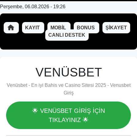
Perşembe, 06.08.2026 - 19:26
KAYIT
MOBIL
BONUS
ŞIKAYET
CANLI DESTEK
VENÜSBET
Venüsbet - En iyi Bahis ve Casino Sitesi 2025 - Venusbet
Giriş
🌟 VENÜSBET GİRİŞ İÇİN
TIKLAYINIZ 🌟