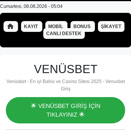
Cumartesi, 08.08.2026 - 05:04
KAYIT
MOBIL
BONUS
ŞIKAYET
CANLI DESTEK
VENÜSBET
Venüsbet - En iyi Bahis ve Casino Sitesi 2025 - Venusbet
Giriş
🌟 VENÜSBET GİRİŞ İÇİN
TIKLAYINIZ 🌟