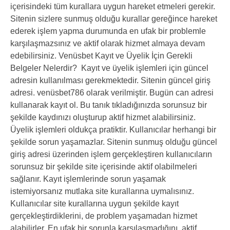
içerisindeki tüm kurallara uygun hareket etmeleri gerekir.
Sitenin sizlere sunmuş olduğu kurallar gereğince hareket
ederek işlem yapma durumunda en ufak bir problemle
karşılaşmazsınız ve aktif olarak hizmet almaya devam
edebilirsiniz. Venüsbet Kayıt ve Üyelik İçin Gerekli
Belgeler Nelerdir? Kayıt ve üyelik işlemleri için güncel
adresin kullanılması gerekmektedir. Sitenin güncel giriş
adresi. venüsbet786 olarak verilmiştir. Bugün can adresi
kullanarak kayıt ol. Bu tanık tıkladığınızda sorunsuz bir
şekilde kaydınızı oluşturup aktif hizmet alabilirsiniz.
Üyelik işlemleri oldukça pratiktir. Kullanıcılar herhangi bir
şekilde sorun yaşamazlar. Sitenin sunmuş olduğu güncel
giriş adresi üzerinden işlem gerçekleştiren kullanıcıların
sorunsuz bir şekilde site içerisinde aktif olabilmeleri
sağlanır. Kayıt işlemlerinde sorun yaşamak
istemiyorsanız mutlaka site kurallarına uymalısınız.
Kullanıcılar site kurallarına uygun şekilde kayıt
gerçekleştirdiklerini, de problem yaşamadan hizmet
alabilirler. En ufak bir sorunla karşılaşmadığını, aktif