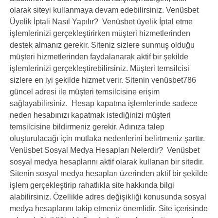
olarak siteyi kullanmaya devam edebilirsiniz. Venüsbet
Üyelik İptali Nasıl Yapılır? Venüsbet üyelik İptal etme
işlemlerinizi gerçekleştirirken müşteri hizmetlerinden
destek almanız gerekir. Siteniz sizlere sunmuş olduğu
müşteri hizmetlerinden faydalanarak aktif bir şekilde
işlemlerinizi gerçekleştirebilirsiniz. Müşteri temsilcisi
sizlere en iyi şekilde hizmet verir. Sitenin venüsbet786
güncel adresi ile müşteri temsilcisine erişim
sağlayabilirsiniz. Hesap kapatma işlemlerinde sadece
neden hesabınızı kapatmak istediğinizi müşteri
temsilcisine bildirmeniz gerekir. Adınıza talep
oluşturulacağı için mutlaka nedenlerini belirtmeniz şarttır.
Venüsbet Sosyal Medya Hesapları Nelerdir? Venüsbet
sosyal medya hesaplarını aktif olarak kullanan bir sitedir.
Sitenin sosyal medya hesapları üzerinden aktif bir şekilde
işlem gerçekleştirip rahatlıkla site hakkında bilgi
alabilirsiniz. Özellikle adres değişikliği konusunda sosyal
medya hesaplarını takip etmeniz önemlidir. Site içerisinde